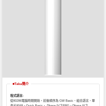
■Taka簡介
程式語言:
從80286電腦時期開始，前後順序為 GW Basic、組合語言、單
晶片8048、Quick Basic、 Dbase IV之PRG、Dbase III之