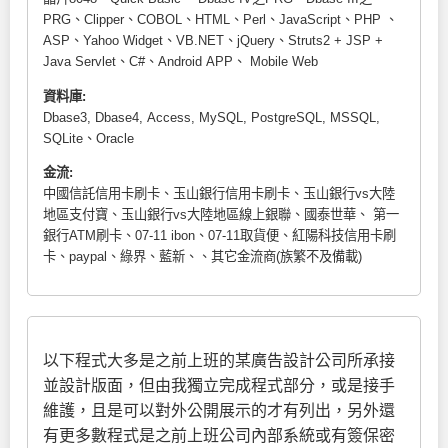
PRG、Clipper、COBOL、HTML、Perl、JavaScript、PHP 、
ASP、Yahoo Widget、VB.NET、jQuery、Struts2 + JSP +
Java Servlet、C#、Android APP、 Mobile Web
資料庫:
Dbase3, Dbase4, Access, MySQL, PostgreSQL, MSSQL,
SQLite、Oracle
金流:
中國信託信用卡刷卡、玉山銀行信用卡刷卡、玉山銀行vs大陸
地區支付寶、玉山銀行vs大陸地區線上銀聯、國泰世華、 第一
銀行ATM刷卡、07-11 ibon、07-11取貨便、紅陽科技信用卡刷
卡、paypal、綠界、藍新、、其它金流商(族繁不及備載)
以下程式大多是之前上班的某廣告設計公司所承接
並設計版面，但由我獨立完成程式部分，或是接手
維護，且是可以對外公開展示的才有列出，另外還
有更多數程式是之前上班公司內部系統或有簽保密