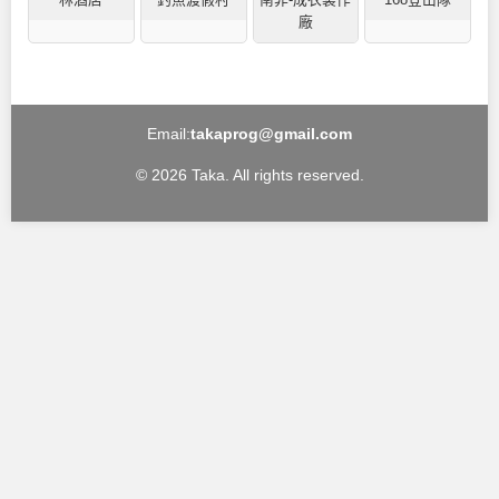
廠
Email:
takaprog@gmail.com
© 2026 Taka. All rights reserved.